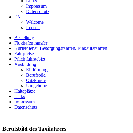
Links
Impressum
Datenschutz
EN
Welcome
Imprint
Bestellung
Flughafentransfer
Kurierdienst, Besorgungsfahrten, Einkaufsfahrten
Fahrpreise
Pflichtfahrgebiet
Ausbildung
Einführung
Berufsbild
Ortskunde
Umgebung
Halteplätze
Links
Impressum
Datenschutz
Berufsbild des Taxifahrers